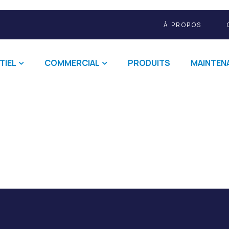
À PROPOS
TIEL
COMMERCIAL
PRODUITS
MAINTEN

