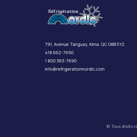
791, Avenue Tanguay, Alma, QC G8B 5Y2
418 662-7690
1 800 363-7690
info@refrigerationnordic.com
© Tous droits r