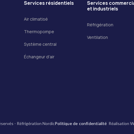
Services résidentiels
Services commerci
et industriels
Air climatisé
Réfrigération
Thermopompe
Ventilation
Système central
Échangeur d'air
éservés - Réfrigération Nordic
Politique de confidentialité
Réalisation 