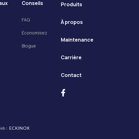
aux
Conseils
Produits
FAQ
À propos
Économisez
Maintenance
Blogue
Carrière
Contact

Web :
ECKINOX