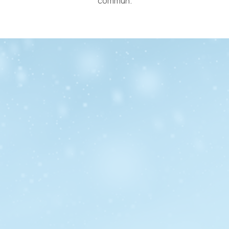
commun.
Chambres froides et congelés
