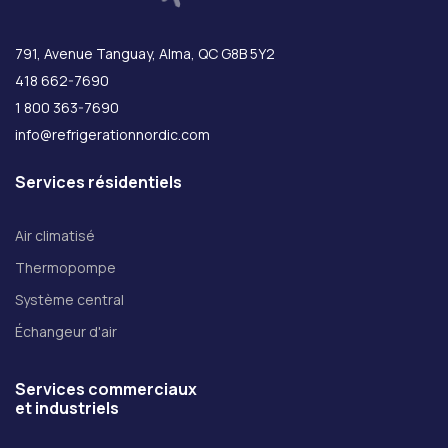
791, Avenue Tanguay, Alma, QC G8B 5Y2
418 662-7690
1 800 363-7690
info@refrigerationnordic.com
Services résidentiels
Air climatisé
Thermopompe
Système central
Échangeur d'air
Services commerciaux
et industriels