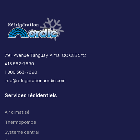
791, Avenue Tanguay, Alma, QC G8B 5Y2
418 662-7690
1 800 363-7690
info@refrigerationnordic.com
Services résidentiels
Air climatisé
Thermopompe
Système central