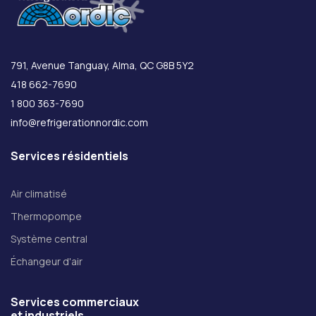
791, Avenue Tanguay, Alma, QC G8B 5Y2
418 662-7690
1 800 363-7690
info@refrigerationnordic.com
Services résidentiels
Air climatisé
Thermopompe
Système central
Échangeur d'air
Services commerciaux
et industriels