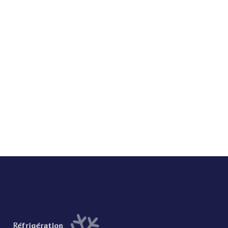
Retour au blogue
